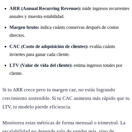
ARR (Annual Recurring Revenue):
mide ingresos recurrentes
anuales y muestra estabilidad.
Margen bruto:
indica cuánto conservas después de costos
directos.
CAC (Costo de adquisición de clientes):
evalúa cuánto
inviertes para ganar cada cliente.
LTV (Valor de vida del cliente):
estima ingresos totales por
cliente.
Si tu ARR crece pero tu margen cae, no estás logrando
crecimiento sostenible. Si tu CAC aumenta más rápido que tu
LTV, tu modelo pierde eficiencia.
Monitorea estas métricas de forma mensual o trimestral. La
escalabilidad no depende solo de vender más, sino de