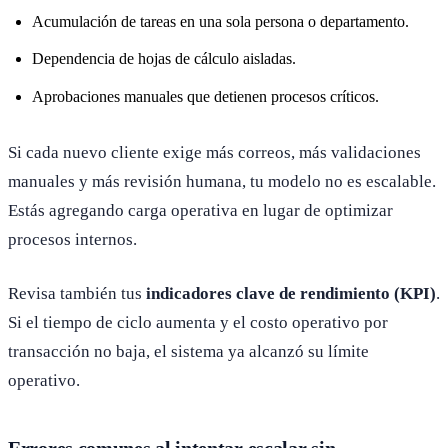
Acumulación de tareas en una sola persona o departamento.
Dependencia de hojas de cálculo aisladas.
Aprobaciones manuales que detienen procesos críticos.
Si cada nuevo cliente exige más correos, más validaciones
manuales y más revisión humana, tu modelo no es escalable.
Estás agregando carga operativa en lugar de optimizar
procesos internos.
Revisa también tus
indicadores clave de rendimiento (KPI)
.
Si el tiempo de ciclo aumenta y el costo operativo por
transacción no baja, el sistema ya alcanzó su límite
operativo.
Errores comunes al intentar escalar sin