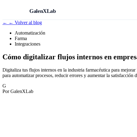
GalenXLab
←
← Volver al blog
Automatización
Farma
Integraciones
Cómo digitalizar flujos internos en empre
Digitaliza tus flujos internos en la industria farmacéutica para mej
para automatizar procesos, reducir errores y aumentar la satisfacción d
G
Por GalenXLab