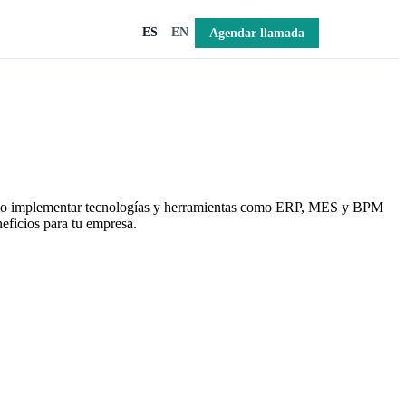
Agendar llamada
ES
EN
bre cómo implementar tecnologías y herramientas como ERP, MES y BPM
neficios para tu empresa.