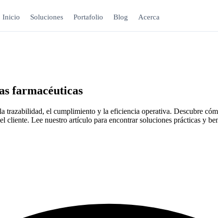
Inicio
Soluciones
Portafolio
Blog
Acerca
sas farmacéuticas
orar la trazabilidad, el cumplimiento y la eficiencia operativa. Descu
el cliente. Lee nuestro artículo para encontrar soluciones prácticas y be