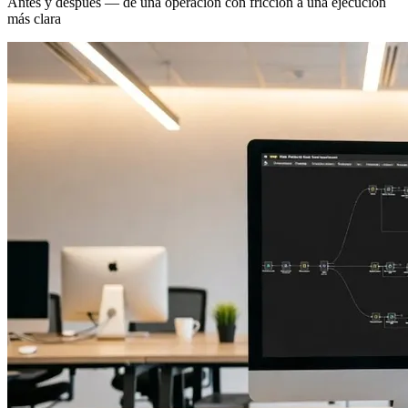
Antes y después — de una operación con fricción a una ejecución
más clara